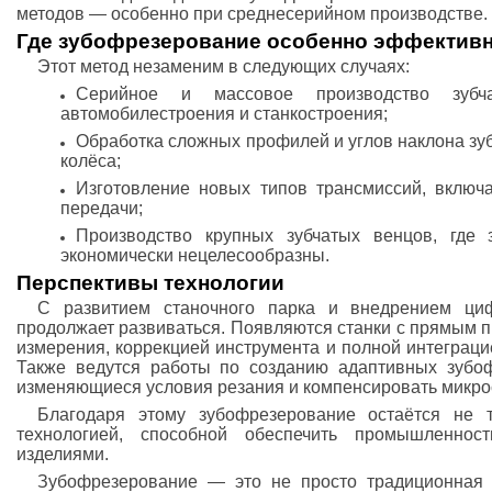
методов — особенно при среднесерийном производстве.
Где зубофрезерование особенно эффектив
Этот метод незаменим в следующих случаях:
Серийное и массовое производство зуб
автомобилестроения и станкостроения;
Обработка сложных профилей и углов наклона зу
колёса;
Изготовление новых типов трансмиссий, включ
передачи;
Производство крупных зубчатых венцов, где 
экономически нецелесообразны.
Перспективы технологии
С развитием станочного парка и внедрением ци
продолжает развиваться. Появляются станки с прямым 
измерения, коррекцией инструмента и полной интеграци
Также ведутся работы по созданию адаптивных зубоф
изменяющиеся условия резания и компенсировать микро
Благодаря этому зубофрезерование остаётся не т
технологией, способной обеспечить промышленнос
изделиями.
Зубофрезерование — это не просто традиционная 