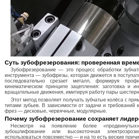
Суть зубофрезерования: проверенная врем
Зубофрезерование — это процесс обработки зубча
инструмента — зубофрезы, которая движется в поступа
последовательно срезает металл, формируя проф
кинематическом принципе зацепления: заготовка и и
вращательные движения, имитируя работу пары шестерн
Этот метод позволяет получать зубчатые колёса с пр
типами зубьев. В зависимости от задачи и требований 
фрез — дисковые, червячные, модулярные.
Почему зубофрезерование сохраняет лидер
Несмотря на появление более «продвинутых»
зубошлифование или высокоточная электроэрози
использоваться повсеместно — и на то есть веские прич