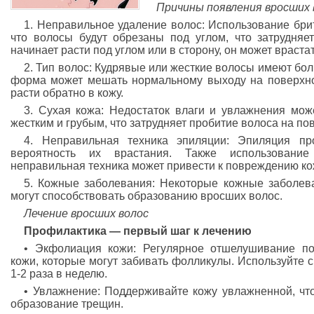
Причины появления вросших 
1. Неправильное удаление волос: Использование брит
что волосы будут обрезаны под углом, что затрудняе
начинает расти под углом или в сторону, он может врастат
2. Тип волос: Кудрявые или жесткие волосы имеют бол
форма может мешать нормальному выходу на поверхнос
расти обратно в кожу.
3. Сухая кожа: Недостаток влаги и увлажнения мож
жестким и грубым, что затрудняет пробитие волоса на по
4. Неправильная техника эпиляции: Эпиляция пр
вероятность их врастания. Также использование
неправильная техника может привести к повреждению ко
5. Кожные заболевания: Некоторые кожные заболеван
могут способствовать образованию вросших волос.
Лечение вросших волос
Профилактика — первый шаг к лечению
• Экфолиация кожи: Регулярное отшелушивание по
кожи, которые могут забивать фолликулы. Используйте
1-2 раза в неделю.
• Увлажнение: Поддерживайте кожу увлажненной, чт
образование трещин.