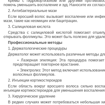
Кремы с гидрокортизоном или другими противовос
помочь уменьшить воспаление и зуд. Наносите их согласн
2. Антибактериальные мази
Если вросший волос вызывает воспаление или инфе
мази, такие как неомицин или бацитрацин.
3. Салициловая кислота
Средства с салициловой кислотой помогают отшел
открывать фолликулы. Это может быть полезно для удал
Профессиональные методы
1. Дерматологические процедуры
Дерматолог может использовать различные методы для
• Лазерная эпиляция: Эта процедура помогае
предотвращает повторное врастание.
• Электролиз: Этот метод включает использовани
волосяных фолликулов.
2. Инъекции кортикостероидов
Если область вокруг вросшего волоса сильно восп
инъекции кортикостероидов для уменьшения воспаления 
3. Хирургическое удаление
В редких случаях может потребоваться небольшая хи