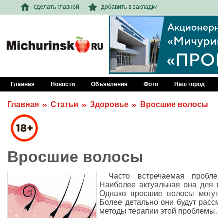
сделать главной
добавить в закладки
Главная
Новости
Объявления
Фото
Наш город
Главная
Статьи
Здоровье
Вросшие волосы
Вросшие волосы
Часто встречаемая пробл
Наиболее актуальная она для м
Однако вросшие волосы могут
Более детально они будут рассм
методы терапии этой проблемы.