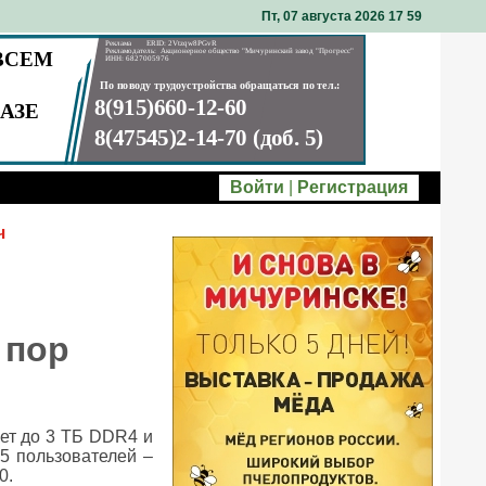
Пт, 07 августа 2026 17
:
59
Войти
|
Регистрация
ч
 пор
ает до 3 ТБ DDR4 и
5 пользователей –
0.