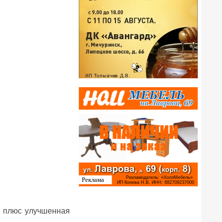
кт плюс улучшенная