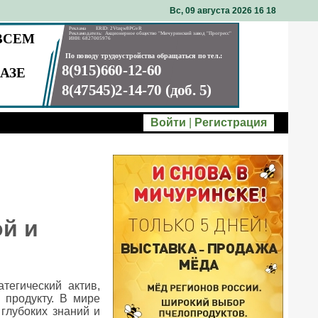
Вс, 09 августа 2026 16
:
18
Войти
|
Регистрация
ой и
тегический актив,
 продукту. В мире
глубоких знаний и