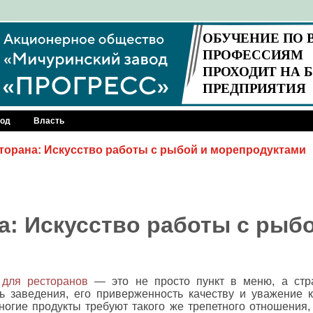
род
Власть
торана: Искусство работы с рыбой и морепродуктами
а: Искусство работы с рыб
для ресторанов
— это не просто пункт в меню, а стра
 заведения, его приверженность качеству и уважение к
огие продукты требуют такого же трепетного отношения, 