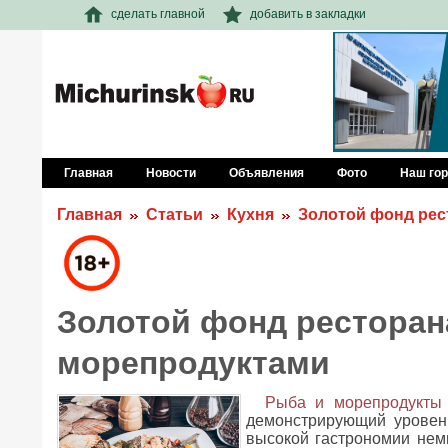
сделать главной
добавить в закладки
Главная
Новости
Объявления
Фото
Наш го
Главная
Статьи
Кухня
Золотой фонд рес
Золотой фонд ресторан
морепродуктами
Рыба и морепродукты 
демонстрирующий уровень
высокой гастрономии немн