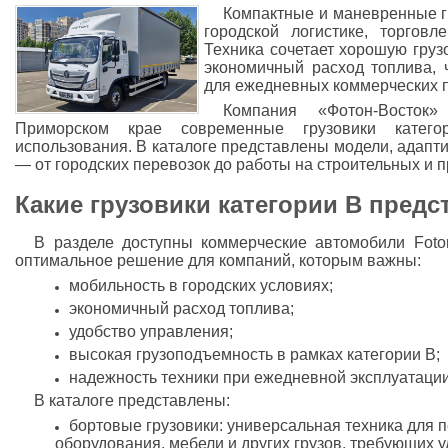
Компактные и маневренные г
городской логистике, торговл
Техника сочетает хорошую груз
экономичный расход топлива, 
для ежедневных коммерческих п
Компания «Фотон-Восток
Приморском крае современные грузовики катег
использования. В каталоге представлены модели, адапт
— от городских перевозок до работы на строительных и 
Какие грузовики категории B предс
В разделе доступны коммерческие автомобили Foto
оптимальное решение для компаний, которым важны:
мобильность в городских условиях;
экономичный расход топлива;
удобство управления;
высокая грузоподъемность в рамках категории B;
надежность техники при ежедневной эксплуатации
В каталоге представлены:
бортовые грузовики: универсальная техника для 
оборудования, мебели и других грузов, требующих у