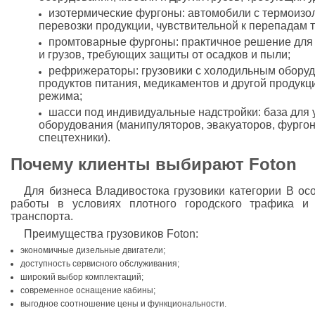
изотермические фургоны: автомобили с термоизо
перевозки продукции, чувствительной к перепадам 
промтоварные фургоны: практичное решение для д
и грузов, требующих защиты от осадков и пыли;
рефрижераторы: грузовики с холодильным обору
продуктов питания, медикаментов и другой продук
режима;
шасси под индивидуальные надстройки: база для
оборудования (манипуляторов, эвакуаторов, фургон
спецтехники).
Почему клиенты выбирают Foton
Для бизнеса Владивостока грузовики категории B ос
работы в условиях плотного городского трафика и 
транспорта.
Преимущества грузовиков Foton:
экономичные дизельные двигатели;
доступность сервисного обслуживания;
широкий выбор комплектаций;
современное оснащение кабины;
выгодное соотношение цены и функциональности.