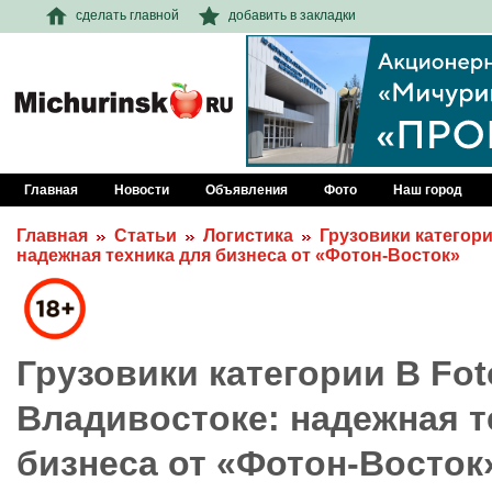
сделать главной
добавить в закладки
Главная
Новости
Объявления
Фото
Наш город
Главная
Статьи
Логистика
Грузовики категори
надежная техника для бизнеса от «Фотон-Восток»
Грузовики категории B Fot
Владивостоке: надежная т
бизнеса от «Фотон-Восток