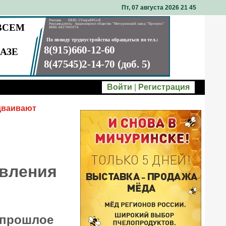
Пт, 07 августа 2026 21
:
45
Войти
|
Регистрация
дваивают
авления
 прошлое