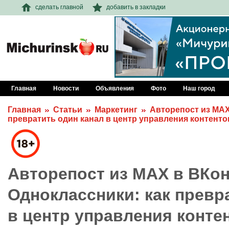
сделать главной
добавить в закладки
Главная
Новости
Объявления
Фото
Наш город
Главная
Статьи
Маркетинг
Авторепост из MAX
превратить один канал в центр управления контент
Авторепост из MAX в ВКон
Одноклассники: как превр
в центр управления конте