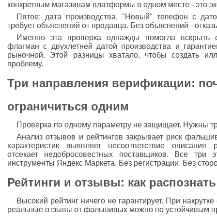
конкретным магазинам платформы в одном месте - это эк
Пятое: дата производства. "Новый" телефон с дат
требует объяснений от продавца. Без объяснений - отказ
Именно эта проверка однажды помогла вскрыть с
флагман с двухлетней датой производства и гаранти
рыночной. Этой разницы хватало, чтобы создать ил
проблему.
Три направления верификации: по
ограничиться одним
Проверка по одному параметру не защищает. Нужны т
Анализ отзывов и рейтингов закрывает риск фальшив
характеристик выявляет несоответствие описания 
отсекает недобросовестных поставщиков. Все три э
инструменты Яндекс Маркета. Без регистрации. Без стор
Рейтинги и отзывы: как распознать
Высокий рейтинг ничего не гарантирует. При накрутке
реальные отзывы от фальшивых можно по устойчивым п