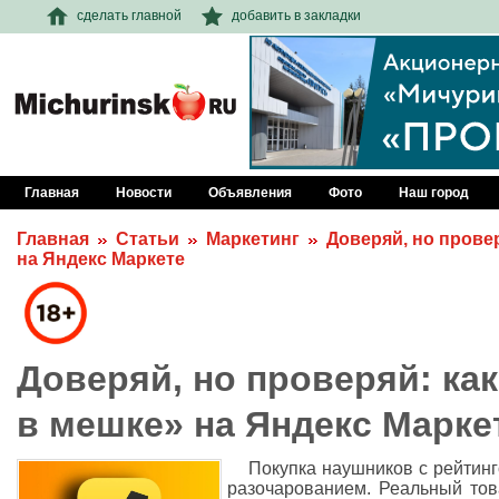
сделать главной
добавить в закладки
Главная
Новости
Объявления
Фото
Наш город
Главная
Статьи
Маркетинг
Доверяй, но провер
на Яндекс Маркете
Доверяй, но проверяй: как
в мешке» на Яндекс Марке
Покупка наушников с рейтинг
разочарованием. Реальный тов