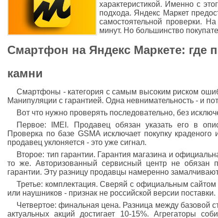
характеристикой. Именно с это
подхода. Яндекс Маркет предос
самостоятельной проверки. На
минут. Но большинство покупате
Смартфон на Яндекс Маркете: где 
камни
Смартфоны - категория с самым высоким риском ошиб
Манипуляции с гарантией. Одна невнимательность - и пот
Вот что нужно проверять последовательно, без исключ
Первое: IMEI. Продавец обязан указать его в опи
Проверка по базе GSMA исключает покупку краденого и
продавец уклоняется - это уже сигнал.
Второе: тип гарантии. Гарантия магазина и официальн
то же. Авторизованный сервисный центр не обязан п
гарантии. Эту разницу продавцы намеренно замалчивают
Третье: комплектация. Сверяй с официальным сайтом 
или наушников - признак не российской версии поставки.
Четвертое: финальная цена. Разница между базовой с
актуальных акций достигает 10-15%. Агрегаторы со