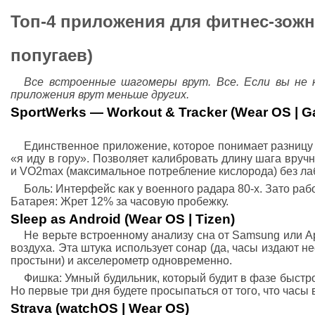
Топ-4 приложения для фитнес-зожн
попугаев)
Все встроенные шагомеры врут. Все. Если вы не 
приложения врут меньше других.
SportWerks — Workout & Tracker (Wear OS | G
Единственное приложение, которое понимает разницу
«я иду в гору». Позволяет калибровать длину шага вручн
и VO2max (максимальное потребление кислорода) без ла
Боль: Интерфейс как у военного радара 80-х. Зато рабо
Батарея: Жрет 12% за часовую пробежку.
Sleep as Android (Wear OS | Tizen)
Не верьте встроенному анализу сна от Samsung или A
воздуха. Эта штука использует сонар (да, часы издают 
простыни) и акселерометр одновременно.
Фишка: Умный будильник, который будит в фазе быстро
Но первые три дня будете просыпаться от того, что часы
Strava (watchOS | Wear OS)