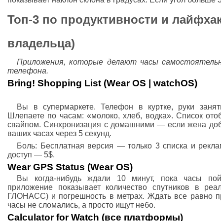
Топ-3 по продуктивности и лайфхак
владельца)
Приложения, которые делают часы самостоятель
телефона.
Bring! Shopping List (Wear OS | watchOS)
Вы в супермаркете. Телефон в куртке, руки заня
Шлепаете по часам: «молоко, хлеб, водка». Список ото
свайпом. Синхронизация с домашними — если жена доба
ваших часах через 5 секунд.
Боль: Бесплатная версия — только 3 списка и рекла
доступ — 5$.
Wear GPS Status (Wear OS)
Вы когда-нибудь ждали 10 минут, пока часы п
приложение показывает количество спутников в реа
ГЛОНАСС) и погрешность в метрах. Ждать все равно при
часы не сломались, а просто ищут небо.
Calculator for Watch (все платформы)