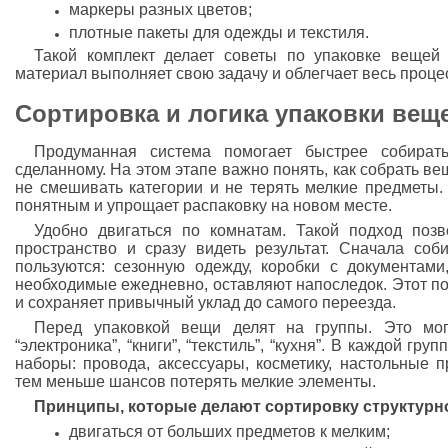
маркеры разных цветов;
плотные пакеты для одежды и текстиля.
Такой комплект делает советы по упаковке вещей
материал выполняет свою задачу и облегчает весь проце
Сортировка и логика упаковки вещ
Продуманная система помогает быстрее собира
сделанному. На этом этапе важно понять, как собрать ве
не смешивать категории и не терять мелкие предметы.
понятным и упрощает распаковку на новом месте.
Удобно двигаться по комнатам. Такой подход позв
пространство и сразу видеть результат. Сначала со
пользуются: сезонную одежду, коробки с документами
необходимые ежедневно, оставляют напоследок. Этот по
и сохраняет привычный уклад до самого переезда.
Перед упаковкой вещи делят на группы. Это могу
“электроника”, “книги”, “текстиль”, “кухня”. В каждой г
наборы: провода, аксессуары, косметику, настольные 
тем меньше шансов потерять мелкие элементы.
Принципы, которые делают сортировку структурн
двигаться от больших предметов к мелким;