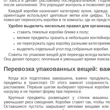
от хаоса и делает распаковку последовательной. Подпи
после заполнения. Это упрощает контроль и позволяет р
Каждой коробке назначают категорию: кухня, одежда,
ориентации используют цветовые метки или цифры. Та
помогает переносить коробки в те комнаты, где их предс
Удобно выделить несколько правил для организац
ставить тяжелые коробки ближе к полу;
мелкие предметы хранить в небольших контейнер
не перегружать одну коробку разными категориям
выделить отдельный угол под собранные коробки.
Советы по упаковке вещей для переезда всегда включ
Она делает процесс логичным и уменьшает время поиска
Перевозка упакованных вещей: в
Когда вся подготовка завершена, важно продумать
предметы в транспорт. От этого зависит сохранност
распаковки. Первым шагом выбирают прочные коробки
нагрузку и не теряют форму при переносе.
Крупные предметы размещают у стенок машины. 
уменьшает риск смещения. Коробки ставят так, чтобы тя
Оставшиеся пустоты закрывают мягкими вещами или 