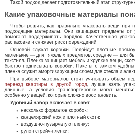
Такой подход делает подготовительный этап структур
Какие упаковочные материалы пон
Чтобы решить, как правильно упаковать вещи при п
подходящие материалы. Они защищают предметы от у
помогают поддерживать порядок. Качественная упако
распаковке и снижает риск повреждений.
Основой служат коробки. Подойдут плотные прямоу
маленькие — для тяжелых предметов, средние — для бы
текстиля. Пленка защищает мебель и хрупкие вещи, ско
быстро подписывать коробки. Пакеты с замком удобны
пленка служит амортизирующим слоем для стекла и элек
При выборе материалов стоит учитывать объем пер
переезд квартиры в другой город
, лучше взять упак
длинные, а условия транспортировки могут менятьс
особенно у вещей, которые сложно восстановить.
Удобный набор включает в себя:
несколько форматов коробок;
канцелярский нож и плотный скотч;
воздушно-пузырчатую пленку;
рулон стрейч-пленки;