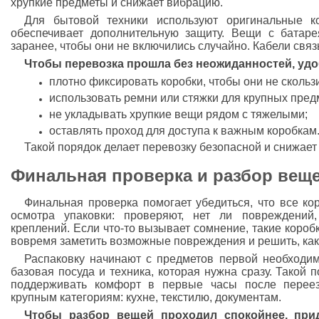
хрупкие предметы и снижает вибрацию.
Для бытовой техники используют оригинальные ко
обеспечивает дополнительную защиту. Вещи с батар
заранее, чтобы они не включились случайно. Кабели свя
Чтобы перевозка прошла без неожиданностей, удо
плотно фиксировать коробки, чтобы они не скольз
использовать ремни или стяжки для крупных пред
не укладывать хрупкие вещи рядом с тяжелыми;
оставлять проход для доступа к важным коробкам
Такой порядок делает перевозку безопасной и снижает
Финальная проверка и разбор веще
Финальная проверка помогает убедиться, что все ко
осмотра упаковки: проверяют, нет ли повреждени
креплений. Если что-то вызывает сомнение, такие коро
вовремя заметить возможные повреждения и решить, как
Распаковку начинают с предметов первой необходимо
базовая посуда и техника, которая нужна сразу. Такой 
поддерживать комфорт в первые часы после переез
крупным категориям: кухне, текстилю, документам.
Чтобы разбор вещей проходил спокойнее, при