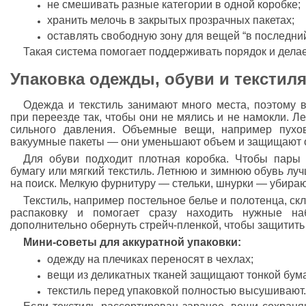
не смешивать разные категории в одной коробке;
хранить мелочь в закрытых прозрачных пакетах;
оставлять свободную зону для вещей “в последни
Такая система помогает поддерживать порядок и дела
Упаковка одежды, обуви и текстил
Одежда и текстиль занимают много места, поэтому в
при переезде так, чтобы они не мялись и не намокли. Ле
сильного давления. Объемные вещи, например пухов
вакуумные пакеты — они уменьшают объем и защищают о
Для обуви подходит плотная коробка. Чтобы пары 
бумагу или мягкий текстиль. Летнюю и зимнюю обувь луч
на поиск. Мелкую фурнитуру — стельки, шнурки — убираю
Текстиль, например постельное белье и полотенца, ск
распаковку и помогает сразу находить нужные н
дополнительно обернуть стрейч-пленкой, чтобы защитить 
Мини-советы для аккуратной упаковки:
одежду на плечиках переносят в чехлах;
вещи из деликатных тканей защищают тонкой бума
текстиль перед упаковкой полностью высушивают