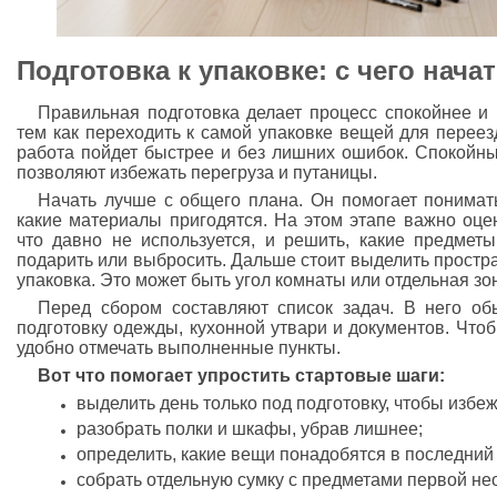
Подготовка к упаковке: с чего нача
Правильная подготовка делает процесс спокойнее и 
тем как переходить к самой упаковке вещей для переез
работа пойдет быстрее и без лишних ошибок. Спокойн
позволяют избежать перегруза и путаницы.
Начать лучше с общего плана. Он помогает понимать
какие материалы пригодятся. На этом этапе важно оцен
что давно не используется, и решить, какие предмет
подарить или выбросить. Дальше стоит выделить простран
упаковка. Это может быть угол комнаты или отдельная зон
Перед сбором составляют список задач. В него об
подготовку одежды, кухонной утвари и документов. Что
удобно отмечать выполненные пункты.
Вот что помогает упростить стартовые шаги:
выделить день только под подготовку, чтобы избе
разобрать полки и шкафы, убрав лишнее;
определить, какие вещи понадобятся в последний
собрать отдельную сумку с предметами первой не