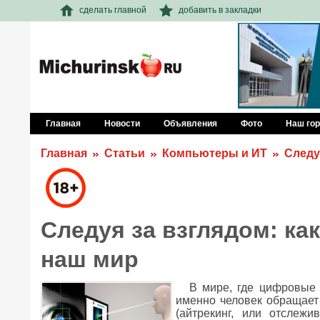
сделать главной
добавить в закладки
Главная
Новости
Объявления
Фото
Наш го
Главная
Статьи
Компьютеры и ИТ
Следу
Следуя за взглядом: как
наш мир
В мире, где цифровые 
именно человек обращает
(айтрекинг, или отслеж