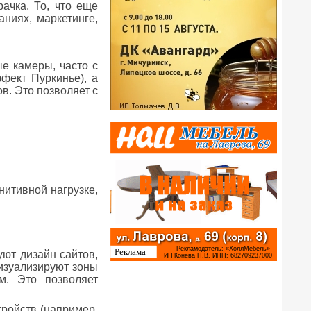
ачка. То, что еще
ниях, маркетинге,
е камеры, часто с
фект Пуркинье), а
в. Это позволяет с
нитивной нагрузке,
уют дизайн сайтов,
визуализируют зоны
м. Это позволяет
тройств (например,