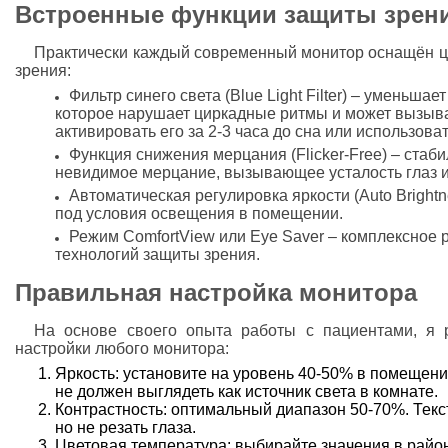
Встроенные функции защиты зрен
Практически каждый современный монитор оснащён 
зрения:
Фильтр синего света (Blue Light Filter) – уменьшае
которое нарушает циркадные ритмы и может вызыва
активировать его за 2-3 часа до сна или использова
Функция снижения мерцания (Flicker-Free) – стаби
невидимое мерцание, вызывающее усталость глаз и
Автоматическая регулировка яркости (Auto Brightn
под условия освещения в помещении.
Режим ComfortView или Eye Saver – комплексное
технологий защиты зрения.
Правильная настройка монитора
На основе своего опыта работы с пациентами, я 
настройки любого монитора:
Яркость: установите на уровень 40-50% в помещен
не должен выглядеть как источник света в комнате.
Контрастность: оптимальный диапазон 50-70%. Текс
но не резать глаза.
Цветовая температура: выбирайте значения в район