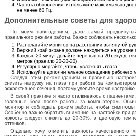
Частота обновления: используйте максимально дост
не менее 60 Гц.
Дополнительные советы для здоро
По моим наблюдениям, даже самый продвинутый
правильного режима работы. Важно соблюдать несколько
Располагайте монитор на расстоянии вытянутой руки
Верхний край экрана должен находиться на уровне г
Каждые 20 минут делайте перерыв на 20 секунд, гл
метров (правило 20-20-20)
Регулярно моргайте, чтобы увлажнять глаза
Используйте дополнительное освещение рабочего ме
Следуя этим рекомендациям и правильно настроив
снизить нагрузку на глаза при работе за компьютером
эффективнее лечения, поэтому уделите время настройке 
В своей практике я часто сталкиваюсь с пациентами,
головные боли после работы за компьютером. Обычн
монитор и соблюдать режим работы, чтобы симптомы 
Особенно важно обратить внимание на настройки при ра
яркость следует снизить до 20-30%, а цветовую тем
оттенков.
Отдельно хочу отметить важность качественного м