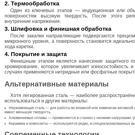
2. Термообработка
Один из ключевых этапов — индукционная или объ
поверхностям высокую твердость. После этого рел
внутренние напряжения.
3. Шлифовка и финишная обработка
После закалки направляющие подвергаются прецизи
микронного уровня, а поверхность становится идеально
хода каретки.
4. Покрытие и защита
Финишным этапом является нанесение защитного п
хромирование, которое увеличивает износостойкость и
случаях применяются нитридные или фосфатные покрыт
Альтернативные материалы
Хотя легированная сталь — наиболее распространённ
использоваться и другие материалы:
Нержавеющая сталь — для работы во влажной или химически активной с
имеет меньшую твердость.
Алюминиевые сплавы — применяются в станках с низкими нагрузками, г
Керамика и композиты — используются редко, в специализированных в
Современные технологии