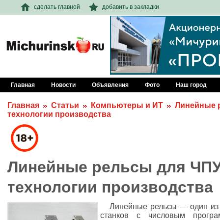
сделать главной
добавить в закладки
Главная
Новости
Объявления
Фото
Наш город
Главная
Статьи
Компьютеры и ИТ
Линейные 
технологии производства
Линейные рельсы для ЧПУ
технологии производства
Линейные рельсы — один из
станков с числовым прогр