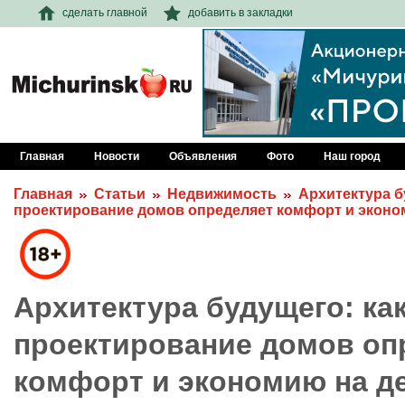
сделать главной
добавить в закладки
Главная
Новости
Объявления
Фото
Наш город
Главная
Статьи
Недвижимость
Архитектура б
проектирование домов определяет комфорт и эконо
Архитектура будущего: ка
проектирование домов оп
комфорт и экономию на д