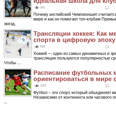
идеальная школа для клу
101
Почему английский Чемпионшип считаетс
мире и как он помогает топ-клубам Премь
звезд.
Трансляции хоккея: Как м
спорта в цифровую эпоху
518
Хоккей — один из самых динамичных и зр
трансляции пользуются популярностью ср
Чтобы ...
Расписание футбольных м
ориентироваться в мире 
1207
Футбол – это спорт, который объединяет 
Независимо от континента или часового 
...