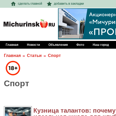
сделать главной
добавить в закладки
Главная
Новости
Объявления
Фото
Наш город
Главная
Статьи
Спорт
Спорт
Кузница талантов: почем