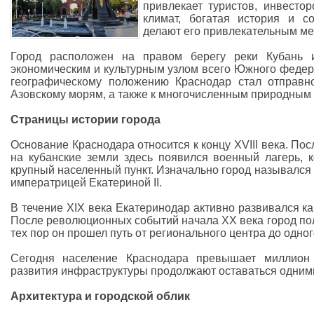
привлекает туристов, инвесто
климат, богатая история и с
делают его привлекательным ме
Город расположен на правом берегу реки Кубань 
экономическим и культурным узлом всего Южного федер
географическому положению Краснодар стал отправн
Азовскому морям, а также к многочисленным природным 
Страницы истории города
Основание Краснодара относится к концу XVIII века. По
на кубанские земли здесь появился военный лагерь, 
крупный населенный пункт. Изначально город назывался
императрицей Екатериной II.
В течение XIX века Екатеринодар активно развивался как
После революционных событий начала XX века город по
тех пор он прошел путь от регионального центра до одно
Сегодня население Краснодара превышает миллион 
развития инфраструктуры продолжают оставаться одними
Архитектура и городской облик