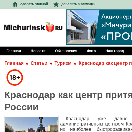
сделать главной
добавить в закладки
Главная
Новости
Объявления
Фото
Наш город
Главная
Статьи
Туризм
Краснодар как центр 
Краснодар как центр прит
России
Краснодар уже давно 
административным центром Кра
из наиболее быстроразвива