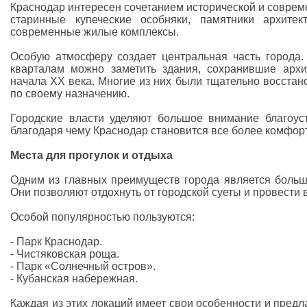
Краснодар интересен сочетанием исторической и соврем
старинные купеческие особняки, памятники архите
современные жилые комплексы.
Особую атмосферу создает центральная часть города.
кварталам можно заметить здания, сохранившие архи
начала XX века. Многие из них были тщательно восста
по своему назначению.
Городские власти уделяют большое внимание благоус
благодаря чему Краснодар становится все более комфорт
Места для прогулок и отдыха
Одним из главных преимуществ города является большо
Они позволяют отдохнуть от городской суеты и провести 
Особой популярностью пользуются:
- Парк Краснодар.
- Чистяковская роща.
- Парк «Солнечный остров».
- Кубанская набережная.
Каждая из этих локаций имеет свои особенности и пред