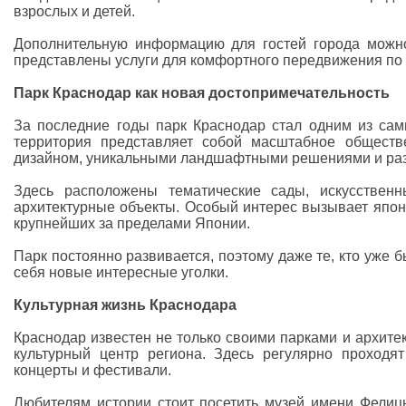
взрослых и детей.
Дополнительную информацию для гостей города можно н
представлены услуги для комфортного передвижения по 
Парк Краснодар как новая достопримечательность
За последние годы парк Краснодар стал одним из сам
территория представляет собой масштабное обществ
дизайном, уникальными ландшафтными решениями и раз
Здесь расположены тематические сады, искусствен
архитектурные объекты. Особый интерес вызывает японс
крупнейших за пределами Японии.
Парк постоянно развивается, поэтому даже те, кто уже б
себя новые интересные уголки.
Культурная жизнь Краснодара
Краснодар известен не только своими парками и архитек
культурный центр региона. Здесь регулярно проходят
концерты и фестивали.
Любителям истории стоит посетить музей имени Фелицы