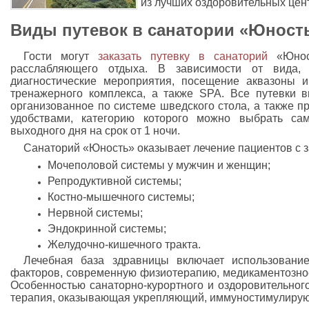
из лучших оздоровительных цен
Виды путевок в санатории «Юност
Гости могут
заказать путевку в санаторий
«Юност
расслабляющего отдыха. В зависимости от вида, 
диагностические мероприятия, посещение аквазоны и 
тренажерного комплекса, а также SPA. Все путевки 
организованное по системе шведского стола, а также 
удобствами, категорию которого можно выбрать сам
выходного дня на срок от 1 ночи.
Санаторий «Юность» оказывает лечение пациентов с 
Мочеполовой системы у мужчин и женщин;
Репродуктивной системы;
Костно-мышечного системы;
Нервной системы;
Эндокринной системы;
Желудочно-кишечного тракта.
Лечебная база здравницы включает использовани
факторов, современную физиотерапию, медикаментозное
Особенностью санаторно-курортного и оздоровительног
терапия, оказывающая укрепляющий, иммуностимулиру