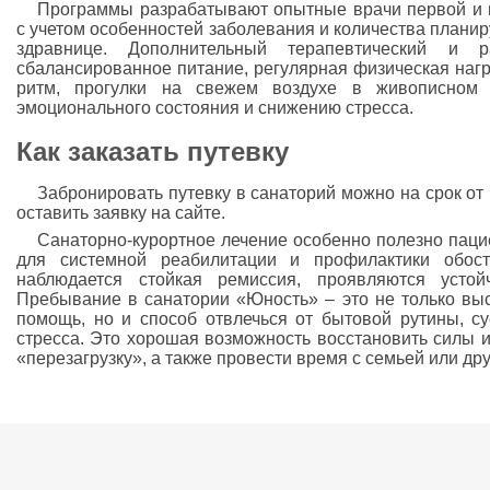
Программы разрабатывают опытные врачи первой и 
с учетом особенностей заболевания и количества планир
здравнице. Дополнительный терапевтический и 
сбалансированное питание, регулярная физическая наг
ритм, прогулки на свежем воздухе в живописном 
эмоционального состояния и снижению стресса.
Как заказать путевку
Забронировать путевку в санаторий можно на срок от
оставить заявку на сайте.
Санаторно-курортное лечение особенно полезно паци
для системной реабилитации и профилактики обос
наблюдается стойкая ремиссия, проявляются устой
Пребывание в санатории «Юность» – это не только в
помощь, но и способ отвлечься от бытовой рутины, с
стресса. Это хорошая возможность восстановить силы 
«перезагрузку», а также провести время с семьей или др