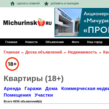
сделать главной
добавить в закладки
Главная
Новости
Объявления
Фото
Наш город
Главная
Доска объявлений
Недвижимость
Кв
Квартиры (18+)
Аренда
Гаражи
Дома
Коммерческая недв
Помещения
Участки
Всего 4656 объявлений(я)