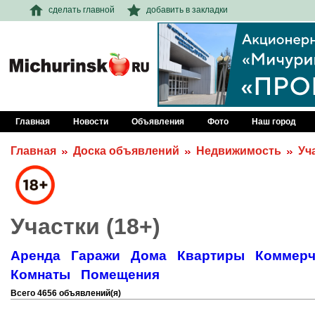
сделать главной
добавить в закладки
Главная
Новости
Объявления
Фото
Наш город
Главная
Доска объявлений
Недвижимость
Уч
Участки (18+)
Аренда
Гаражи
Дома
Квартиры
Коммерч
Комнаты
Помещения
Всего 4656 объявлений(я)