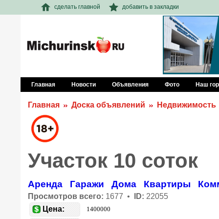
сделать главной
добавить в закладки
Главная
Новости
Объявления
Фото
Наш го
Главная
Доска объявлений
Недвижимость
Участок 10 соток
Аренда
Гаражи
Дома
Квартиры
Ком
Просмотров всего:
1677 •
ID:
22055
Цена:
1400000