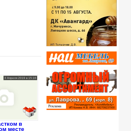
3 Апреля 2019 в 15:16
астком в
ом месте