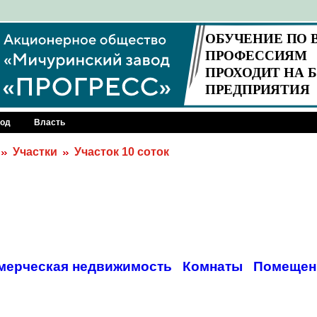
род
Власть
Участки
Участок 10 соток
мерческая недвижимость
Комнаты
Помещен