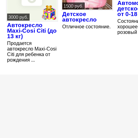
Автом
1500 руб.
детско
Детское
от 0-18
3000 руб.
автокресло
Состоян
Автокресло
Отличное состояние.
хорошее
Maxi-Cosi Citi (до
розовый
13 кг)
Продается
автокресло Maxi-Cosi
Citi для ребенка от
рождения ...