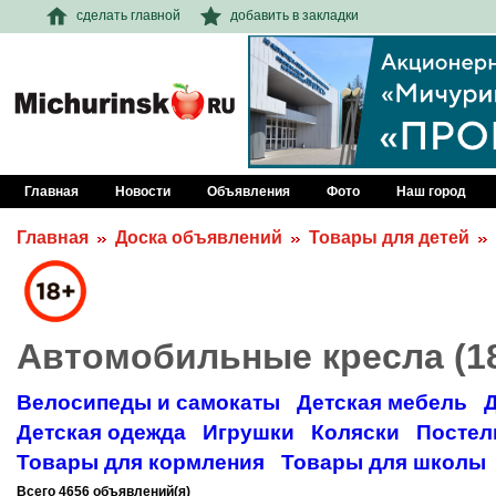
сделать главной
добавить в закладки
Главная
Новости
Объявления
Фото
Наш город
Главная
Доска объявлений
Товары для детей
Автомобильные кресла (1
Велосипеды и самокаты
Детская мебель
Д
Детская одежда
Игрушки
Коляски
Постел
Товары для кормления
Товары для школы
Всего 4656 объявлений(я)