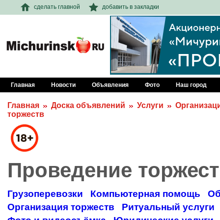
сделать главной
добавить в закладки
Главная
Новости
Объявления
Фото
Наш город
Главная
Доска объявлений
Услуги
Организац
торжеств
Проведение торжес
Грузоперевозки
Компьютерная помощь
Об
Организация торжеств
Ритуальный услуги