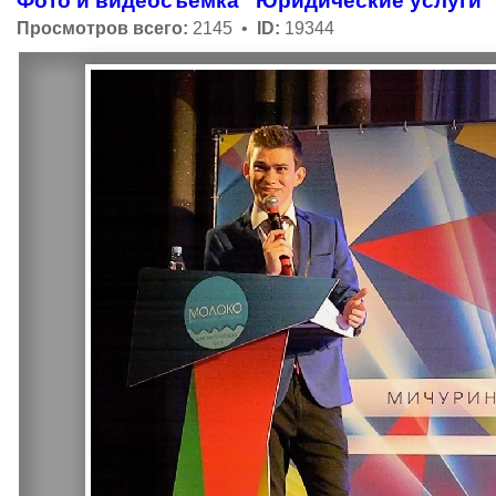
Фото и видеосъёмка
Юридические услуги
Просмотров всего:
2145 •
ID:
19344