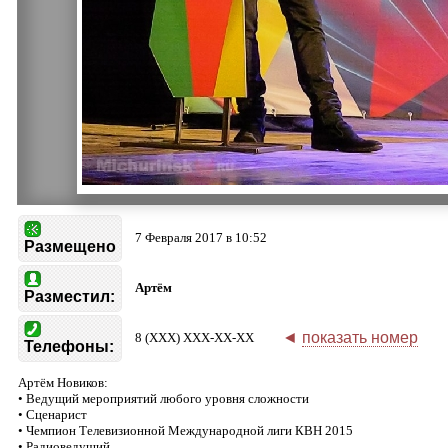
7 Февраля 2017 в 10:52
Размещено
Артём
Разместил:
◄
показать номер
8 (XXX) XXX-XX-XX
Телефоны:
Артём Новиков:
• Ведущий мероприятий любого уровня сложности
• Сценарист
• Чемпион Телевизионной Международной лиги КВН 2015
• Радиоведущий