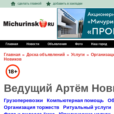
сделать главной
добавить в закладки
Главная
Новости
Объявления
Фото
Наш город
Главная
Доска объявлений
Услуги
Организац
Новиков
Ведущий Артём Нов
Грузоперевозки
Компьютерная помощь
Об
Организация торжеств
Ритуальный услуги