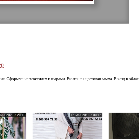
ер
ик. Оформление текстилем и шарами. Различная цветовая гамма. Выезд в облас
аря 2020 в 20:10
15 Мая 2018 в 00:16