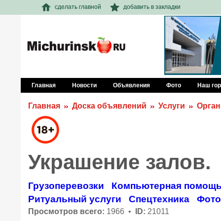
сделать главной
добавить в закладки
Главная
Новости
Объявления
Фото
Наш го
Главная
Доска объявлений
Услуги
Орган
Украшение залов.
Грузоперевозки
Компьютерная помощ
Ритуальный услуги
Спецтехника
Фото
Просмотров всего:
1966 •
ID:
21011