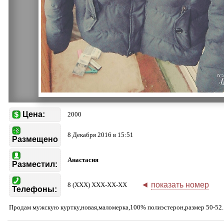
Цена:
2000
8 Декабря 2016 в 15:51
Размещено
Анастасия
Разместил:
◄
показать номер
8 (XXX) XXX-XX-XX
Телефоны:
Продам мужскую куртку,новая,маломерка,100% полиэстерон,размер 50-52.