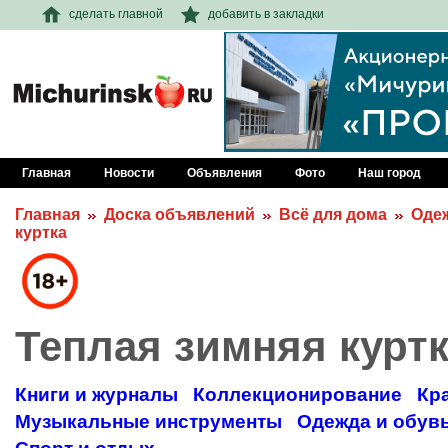
сделать главной
добавить в закладки
Главная
Новости
Объявления
Фото
Наш город
Главная
Доска объявлений
Всё для дома
Одеж
куртка
Теплая зимняя курт
Книги и журналы
Коллекционирование
Кр
Музыкальные инструменты
Одежда и обув