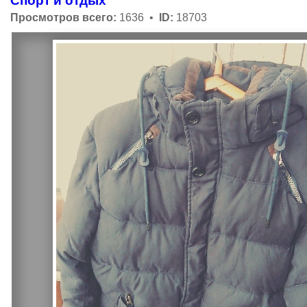
Спорт и отдых
Просмотров всего:
1636 •
ID:
18703