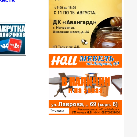
жеств