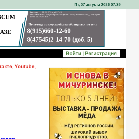
Пт, 07 августа 2026 07
39
Войти
|
Регистрация
акте, Youtube,
,