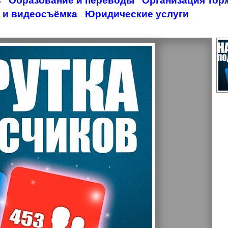
ь
Образование и переводы
Организация тор
 и видеосъёмка
Юридические услуги