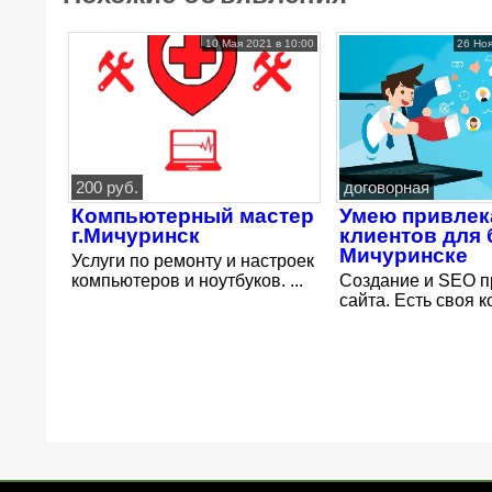
10 Мая 2021 в 10:00
26 Ноя
200 руб.
договорная
Компьютерный мастер
Умею привлек
г.Мичуринск
клиентов для 
Мичуринске
Услуги по ремонту и настроек
компьютеров и ноутбуков. ...
Создание и SEO 
сайта. Есть своя ко