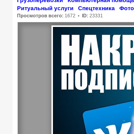
Грузоперевозки
Компьютерная помощ
Ритуальный услуги
Спецтехника
Фото
Просмотров всего:
1672 •
ID:
23331