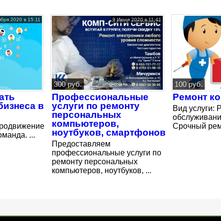
бря 2020 в 15:11
9 Июня 2020 в 11:41
300 руб.
100 руб.
ать
Профессиональные
Ремонт к
бизнеса в
услуги по ремонту
Вид услуги: 
персональных
обслуживани
компьютеров,
продвижение
Срочный ремо
ноутбуков, смартфонов
манда. ...
Предоставляем
профессиональные услуги по
ремонту персональных
компьютеров, ноутбуков, ...