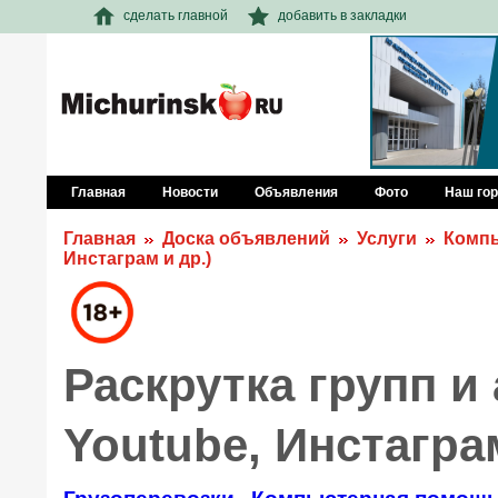
сделать главной
добавить в закладки
Главная
Новости
Объявления
Фото
Наш го
Главная
Доска объявлений
Услуги
Комп
Инстаграм и др.)
Раскрутка групп и 
Youtube, Инстаграм