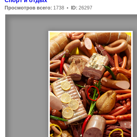
Спорт и отдых
Просмотров всего:
1738 •
ID:
26297