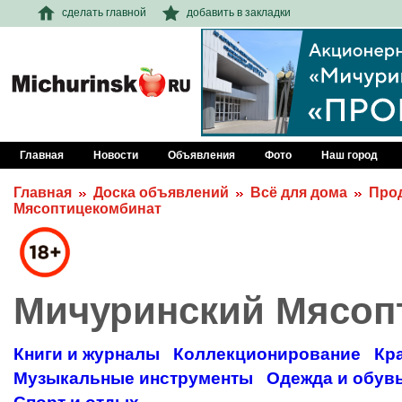
сделать главной
добавить в закладки
Главная
Новости
Объявления
Фото
Наш город
Главная
Доска объявлений
Всё для дома
Про
Мясоптицекомбинат
Мичуринский Мясоп
Книги и журналы
Коллекционирование
Кр
Музыкальные инструменты
Одежда и обув