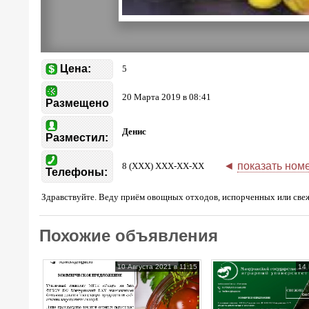
Цена:
5
20 Марта 2019 в 08:41
Размещено
Денис
Разместил:
◄
показать ном
8 (XXX) XXX-XX-XX
Телефоны:
Здравствуйте. Веду приём овощных отходов, испорченных или свежи
Похожие объявления
10 Августа 2021 в 11:15
14 