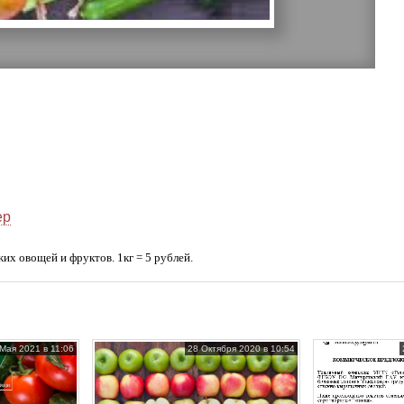
ер
х овощей и фруктов. 1кг = 5 рублей.
Мая 2021 в 11:06
28 Октября 2020 в 10:54