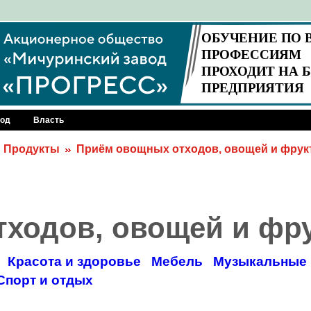
род
Власть
Продукты
Приём овощных отходов, овощей и фрук
ходов, овощей и фр
Красота и здоровье
Мебель
Музыкальные 
Спорт и отдых