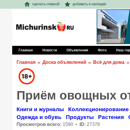
сделать главной
добавить в закладки
Главная
Новости
Объявления
Фото
Наш го
Главная
Доска объявлений
Всё для дома
Приём овощных от
Книги и журналы
Коллекционирование
Одежда и обувь
Продукты
Растения
Просмотров всего:
1590 •
ID:
27378