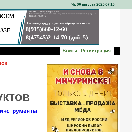
Чт, 06 августа 2026 07
:
16
Войти
|
Регистрация
тов
уктов
инструменты