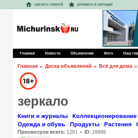
сделать главной
добавить в закладки
Главная
Новости
Объявления
Фото
Наш го
Главная
Доска объявлений
Всё для дома
зеркало
Книги и журналы
Коллекционирование
Одежда и обувь
Продукты
Растения
Просмотров всего:
1281 •
ID:
28988