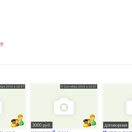
ер
бря 2019 в 19:47
8 Сентября 2019 в 19:47
3000 руб.
договорная