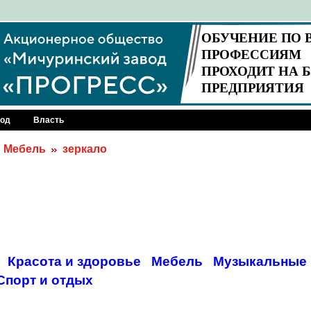
род
Власть
Мебель
зеркало
Красота и здоровье
Мебель
Музыкальные 
Спорт и отдых