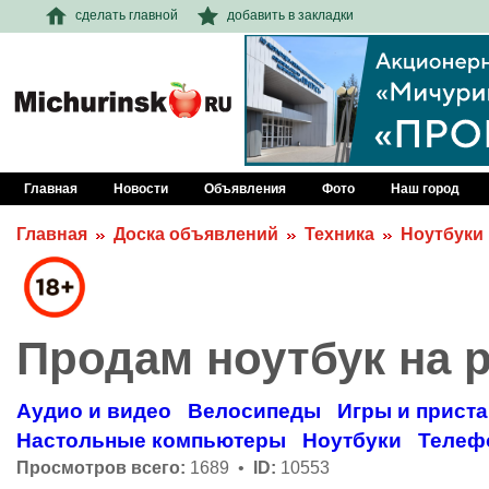
сделать главной
добавить в закладки
Главная
Новости
Объявления
Фото
Наш город
Главная
Доска объявлений
Техника
Ноутбуки
Продам ноутбук на 
Аудио и видео
Велосипеды
Игры и прист
Настольные компьютеры
Ноутбуки
Телеф
Просмотров всего:
1689 •
ID:
10553