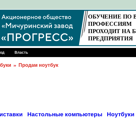
род
Власть
буки
Продам ноутбук
иставки
Настольные компьютеры
Ноутбуки