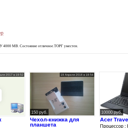
ер
 4000 МВ. Состояние отличное.ТОРГ уместен.
аля 2017 в 19:52
19 Апреля 2016 в 18:54
150 руб.
10000 руб.
к
Чехол-книжка для
Acer Trav
планшета
Процессор : 