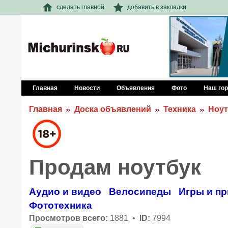
сделать главной
добавить в закладки
Главная
Новости
Объявления
Фото
Наш го
Главная
Доска объявлений
Техника
Ноут
Продам ноутбук
Аудио и видео
Велосипеды
Игры и пр
Фототехника
Просмотров всего:
1881 •
ID:
7994