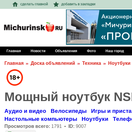
сделать главной
добавить в закладки
Главная
Новости
Объявления
Фото
Наш город
Главная
Доска объявлений
Техника
Ноутбуки
Мощный ноутбук NS
Аудио и видео
Велосипеды
Игры и прист
Настольные компьютеры
Ноутбуки
Телеф
Просмотров всего:
1791 •
ID:
9007