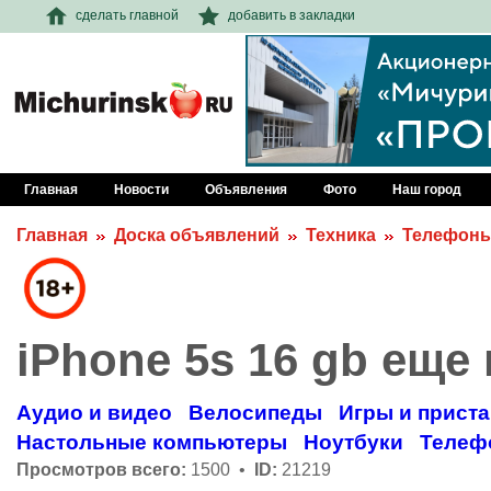
сделать главной
добавить в закладки
Главная
Новости
Объявления
Фото
Наш город
Главная
Доска объявлений
Техника
Телефон
iPhone 5s 16 gb еще
Аудио и видео
Велосипеды
Игры и прист
Настольные компьютеры
Ноутбуки
Телеф
Просмотров всего:
1500 •
ID:
21219