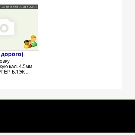
14 Декабря 2018 в 23:08
 дорого)
овку
кую кал. 4.5мм
ЕР БЛЭК ...