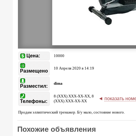
Цена:
10000
10 Апреля 2020 в 14:19
Размещено
dima
Разместил:
8 (XXX) XXX-XX-XX, 8
◄
показать ном
Телефоны:
(XXX) XXX-XX-XX
Продам эллиптический тренажер. Б/у мало, состояние нового.
Похожие объявления