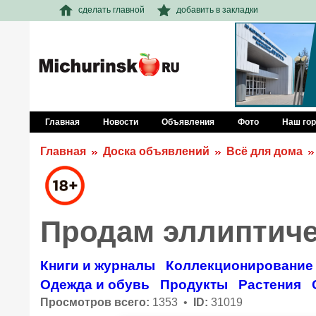
сделать главной
добавить в закладки
Главная
Новости
Объявления
Фото
Наш го
Главная
Доска объявлений
Всё для дома
Продам эллиптиче
Книги и журналы
Коллекционирование
Одежда и обувь
Продукты
Растения
Просмотров всего:
1353 •
ID:
31019