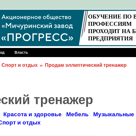
род
Власть
Спорт и отдых
Продам эллиптический тренажер
ский тренажер
Красота и здоровье
Мебель
Музыкальные 
Спорт и отдых