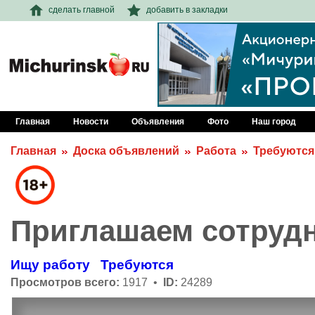
сделать главной
добавить в закладки
Главная
Новости
Объявления
Фото
Наш город
Главная
Доска объявлений
Работа
Требуются
Приглашаем сотруд
Ищу работу
Требуются
Просмотров всего:
1917 •
ID:
24289