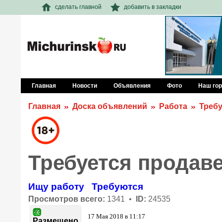
сделать главной
добавить в закладки
Главная
Новости
Объявления
Фото
Наш го
Главная
Доска объявлений
Работа
Треб
Требуется продав
Ищу работу
Требуются
Просмотров всего:
1341 •
ID:
24535
17 Мая 2018 в 11:17
Размещено