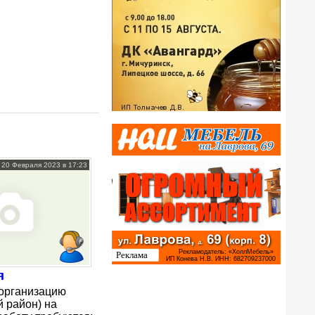
20 Февраля 2023 в 17:23
я
организацию
 район) на