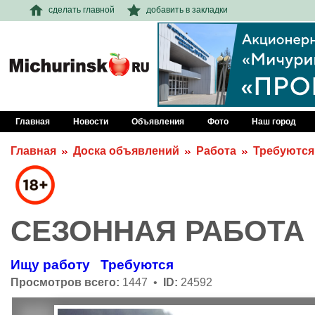
сделать главной
добавить в закладки
Главная
Новости
Объявления
Фото
Наш город
Главная
Доска объявлений
Работа
Требуются
СЕЗОННАЯ РАБОТА
Ищу работу
Требуются
Просмотров всего:
1447 •
ID:
24592