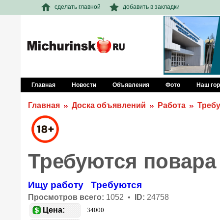
сделать главной
добавить в закладки
Главная
Новости
Объявления
Фото
Наш го
Главная
Доска объявлений
Работа
Треб
Требуются повара
Ищу работу
Требуются
Просмотров всего:
1052 •
ID:
24758
Цена:
34000