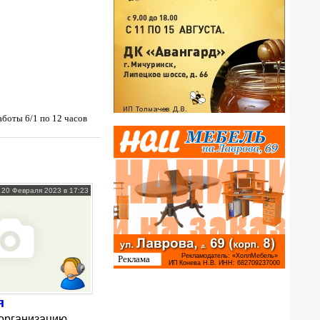
боты 6/1 по 12 часов
20 Февраля 2023 в 17:23
я
организацию