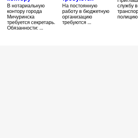
Приглаш
В нотариальную
На постоянную
службу в
контору города
работу в бюджетную
транспо
Мичуринска
организацию
полицию
требуется секретарь.
требуются ...
Обязанности: ...