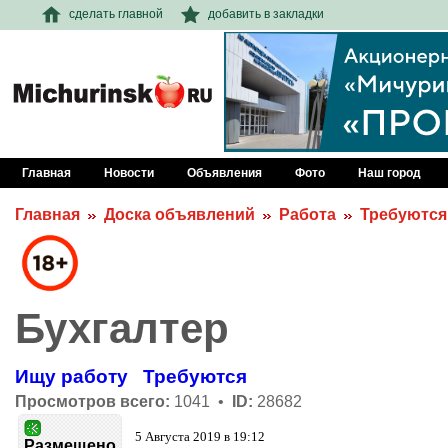
сделать главной
добавить в закладки
Главная
Новости
Объявления
Фото
Наш город
Главная
Доска объявлений
Работа
Требуются
Бухгалтер
Ищу работу
Требуются
Просмотров всего:
1041 •
ID:
28682
5 Августа 2019 в 19:12
Размещено