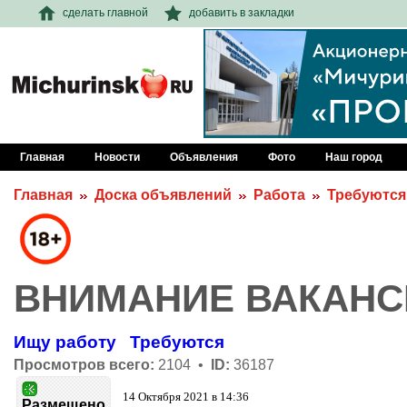
сделать главной
добавить в закладки
Главная
Новости
Объявления
Фото
Наш город
Главная
Доска объявлений
Работа
Требуются
ВНИМАНИЕ ВАКАНС
Ищу работу
Требуются
Просмотров всего:
2104 •
ID:
36187
14 Октября 2021 в 14:36
Размещено