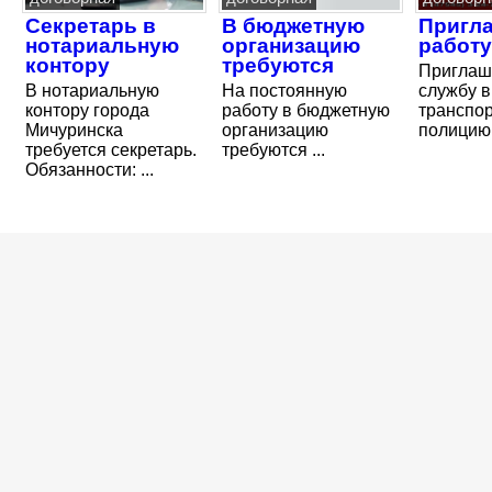
Секретарь в
В бюджетную
Пригл
нотариальную
организацию
работу
контору
требуются
Приглаш
В нотариальную
На постоянную
службу в
контору города
работу в бюджетную
транспо
Мичуринска
организацию
полицию
требуется секретарь.
требуются ...
Обязанности: ...