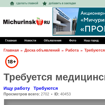
сделать главной
добавить в закладки
Главная
Новости
Объявления
Фото
Наш город
Главная
Доска объявлений
Работа
Требуются
Требуется медицинс
Ищу работу
Требуются
Просмотров всего:
2702 •
ID:
40453