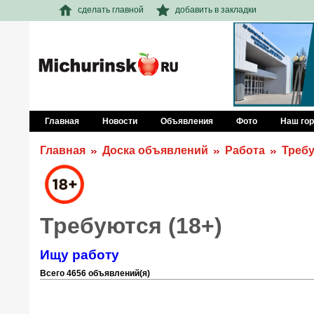
сделать главной
добавить в закладки
Главная
Новости
Объявления
Фото
Наш го
Главная
Доска объявлений
Работа
Треб
Требуются (18+)
Ищу работу
Всего 4656 объявлений(я)