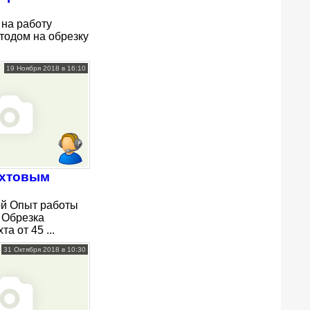
на работу
тодом на обрезку
19 Ноября 2018 в 16:10
ахтовым
ой Опыт работы
 Обрезка
а от 45 ...
31 Октября 2018 в 10:30