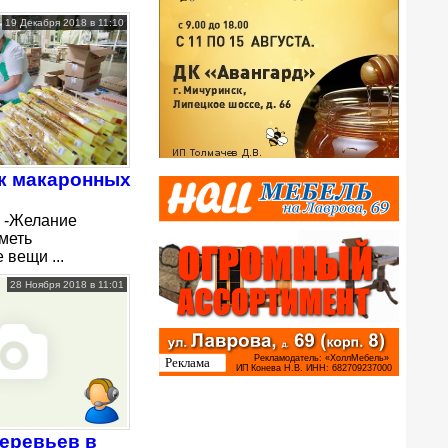
19 Декабря 2018 в 11:10
к макаронных
: -Желание
Иметь
вещи ...
28 Ноября 2018 в 11:01
еревьев в