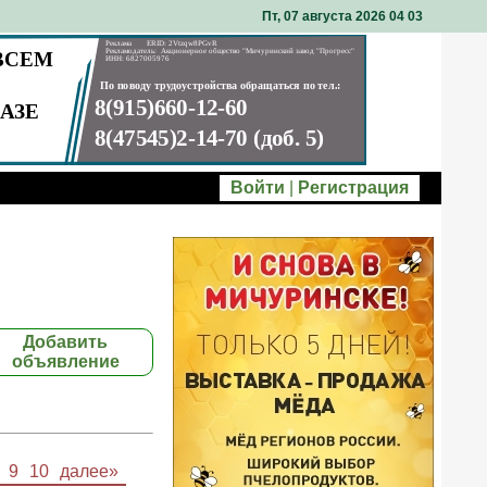
Пт, 07 августа 2026 04
03
Войти
|
Регистрация
Добавить
объявление
9
10
далее»