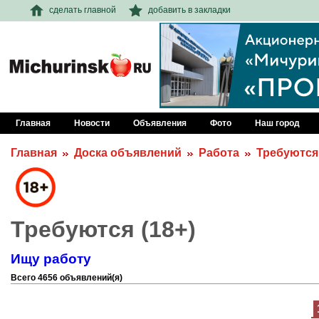
сделать главной
добавить в закладки
Главная
Новости
Объявления
Фото
Наш город
Главная
Доска объявлений
Работа
Требуются
Требуются (18+)
Ищу работу
Всего 4656 объявлений(я)