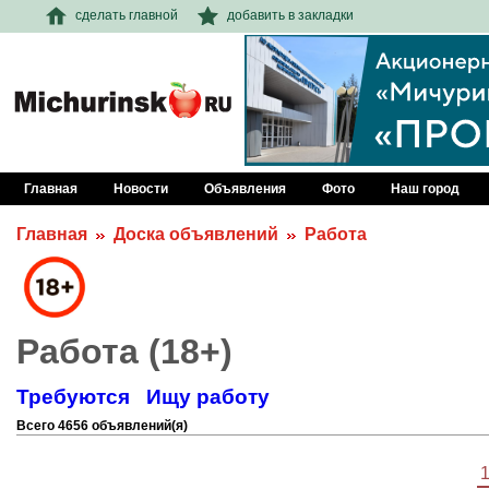
сделать главной
добавить в закладки
Главная
Новости
Объявления
Фото
Наш город
Главная
Доска объявлений
Работа
Работа (18+)
Требуются
Ищу работу
Всего 4656 объявлений(я)