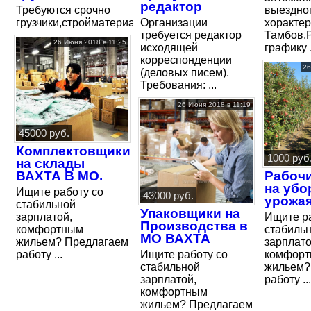
редактор
Требуются срочно
выездно
грузчики,стройматериалы
Организации
хорактер
требуется редактор
Тамбов.
26 Июня 2018 в 11:25
исходящей
графику .
корреспонденции
26
(деловых писем).
Требования: ...
26 Июня 2018 в 11:19
45000 руб.
Комплектовщики
1000 руб
на склады
ВАХТА В МО.
Рабочи
на убо
Ищите работу со
43000 руб.
урожая
стабильной
Упаковщики на
зарплатой,
Ищите р
Производства в
комфортным
стабиль
МО ВАХТА
жильем? Предлагаем
зарплато
работу ...
Ищите работу со
комфор
стабильной
жильем?
зарплатой,
работу ...
комфортным
жильем? Предлагаем