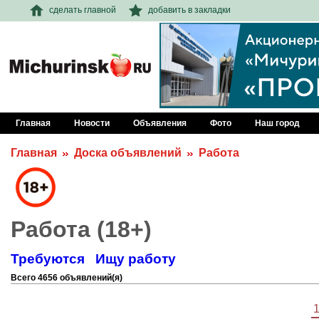
сделать главной
добавить в закладки
Главная
Новости
Объявления
Фото
Наш город
Главная
Доска объявлений
Работа
Работа (18+)
Требуются
Ищу работу
Всего 4656 объявлений(я)