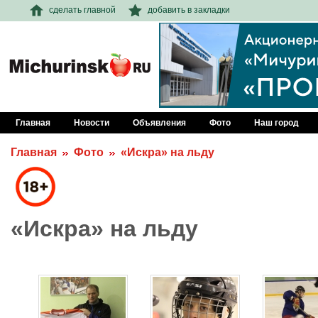
сделать главной
добавить в закладки
Главная
Новости
Объявления
Фото
Наш город
Главная
Фото
«Искра» на льду
«Искра» на льду