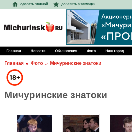
сделать главной
добавить в закладки
Главная
Новости
Объявления
Фото
Наш город
Главная
Фото
Мичуринские знатоки
Мичуринские знатоки