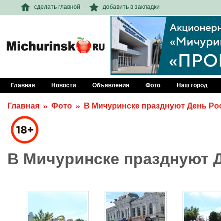
сделать главной
добавить в закладки
Главная
Новости
Объявления
Фото
Наш город
Главная
Фото
В Мичуринске празднуют День Ро
В Мичуринске празднуют 