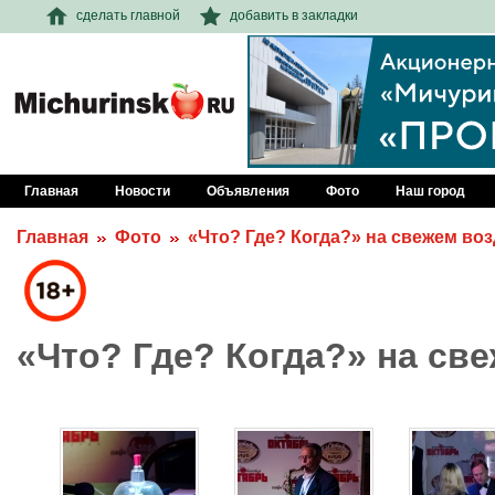
сделать главной
добавить в закладки
Главная
Новости
Объявления
Фото
Наш город
Главная
Фото
«Что? Где? Когда?» на свежем во
«Что? Где? Когда?» на св