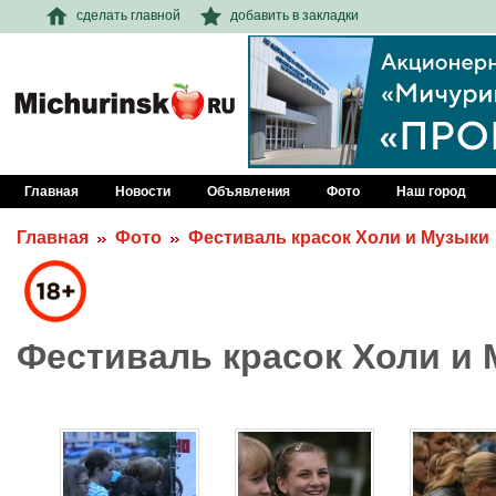
сделать главной
добавить в закладки
Главная
Новости
Объявления
Фото
Наш город
Главная
Фото
Фестиваль красок Холи и Музыки
Фестиваль красок Холи и